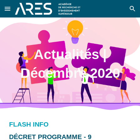
Skip to main content
Skip to navigation
Actualités |
Décembre 2020
FLASH INFO
DÉCRET PROGRAMME - 9