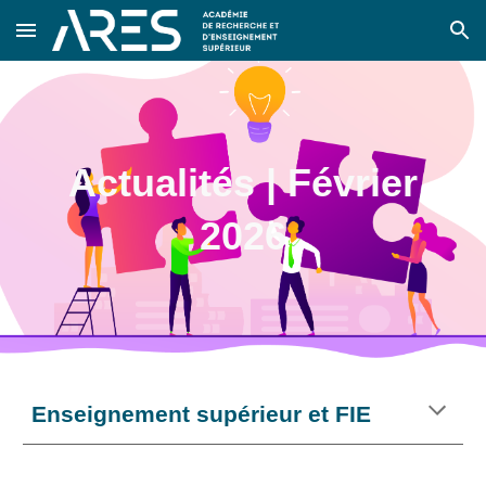
Skip to main content
Skip to navigation
Actualités |
Février
202
6
Enseignement supérieur et FIE