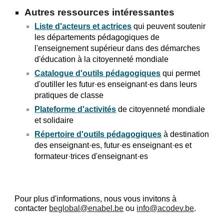
Autres ressources intéressantes
Liste d'acteurs et actrices
qui peuvent soutenir
les départements pédagogiques de
l'enseignement supérieur dans des démarches
d'éducation à la citoyenneté mondiale
Catalogue d'outils pédagogiques
qui permet
d'outiller les futur·es enseignant·es dans leurs
pratiques de classe
Plateforme d'activités
de citoyenneté mondiale
et solidaire
Répertoire d'outils pédagogiques
à destination
des enseignant·es, futur·es enseignant·es et
formateur·trices d'enseignant·es
Pour plus d'informations, nous vous invitons à
contact
er
beglobal@enabel.be
ou
info@acodev.be
.