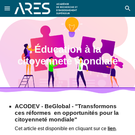
Skip to main content
Skip to navigation
Éducation à la
citoyenneté mondiale
ACODEV - BeGlobal
- "Transformons
ces réformes en opportunités pour la
citoyenneté mondiale"
Cet article est disponible en cliquant sur ce
lien
.