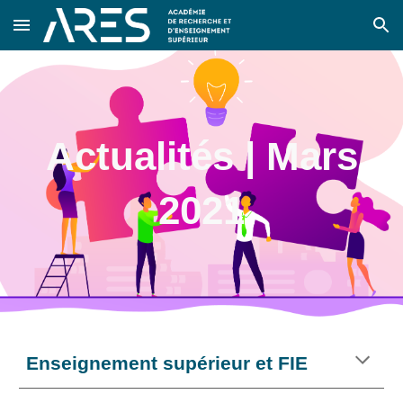
Skip to main content
Skip to navigation
Actualités | Mars
2021
Enseignement supérieur et FIE