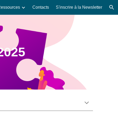
essources
Contacts
S'inscrire à la Newsletter
ion
2025