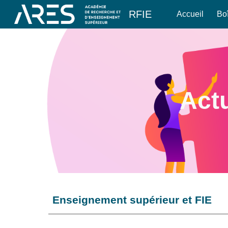
RFIE
Accueil
Boî
Sk
Actu
Enseignement supérieur et FIE