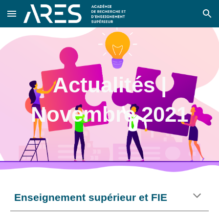
Skip to main content
Skip to navigation
Actualités |
Novembre 2021
Enseignement supérieur et FIE