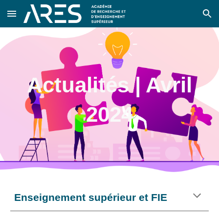
Skip to main content
Skip to navigation
Actualités |
Avril
2024
Enseignement supérieur et FIE