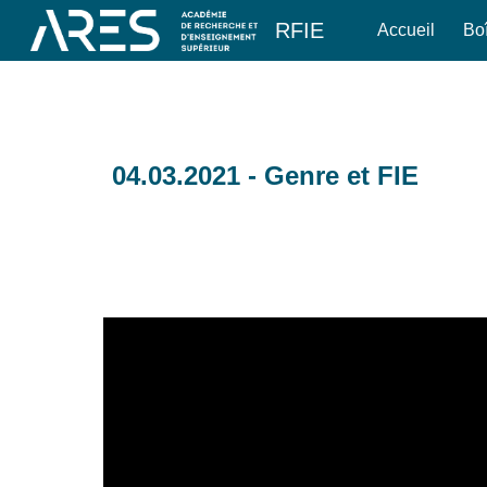
RFIE
Accueil
Boî
Sk
04.03.2021 - Genre et FIE